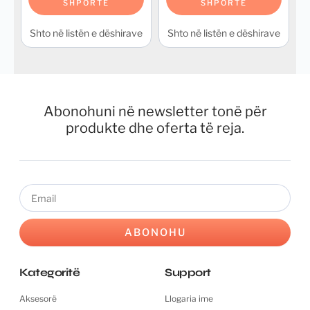
SHPORTË
SHPORTË
Shto në listën e dëshirave
Shto në listën e dëshirave
Abonohuni në newsletter tonë për
produkte dhe oferta të reja.
Email
ABONOHU
Kategoritë
Support
Aksesorë
Llogaria ime